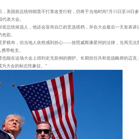
，美国前总统特朗普不打算改变行程，仍将于当地时间7月15日至18日
国代表大会。
和党总统候选人，他还会宣布自己的竞选搭档，并在大会最后一天发表讲
的色彩。
星罗棋布，但当地人依然感到担心——按照威斯康星州的法律，当局无法
人携带枪支。
普也能在这场大会上得到史无前例的拥护。长期担任共和党战略师的迈克·
头将成为大会的标志性象征。”