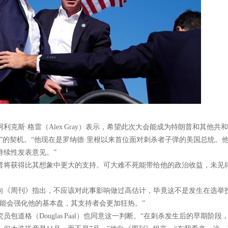
克斯·格雷（Alex Gray）表示，希望此次大会能成为特朗普和其他共
”的契机。“他现在是罗纳德·里根以来首位面对刺杀者子弹的美国总统。
持续性发表意见。”
普将获得比其想象中更大的支持。可大难不死能带给他的政治收益，未见
向《周刊》指出，不应该对此事影响做过高估计，毕竟这不是发生在选举
能会强化他的基本盘，其支持者会更加狂热。”
道格（Douglas Paal）也同意这一判断。“在刺杀发生后的早期阶段