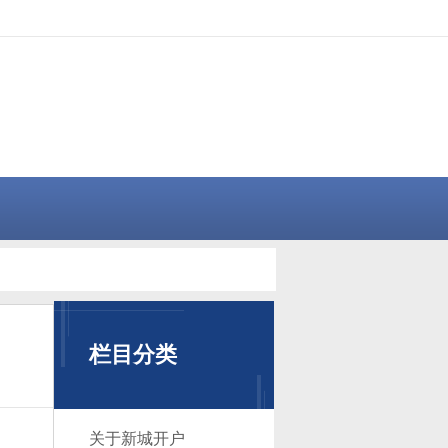
栏目分类
关于新城开户