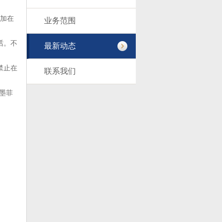
参加在
业务范围
话。不
最新动态
禁止在
联系我们
墨菲