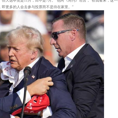
但大选毕竟是11月，而不是7月。”他向《周刊》坦言，“在我看来，这一
，即更多的人会去参与投票而不是待在家里。”