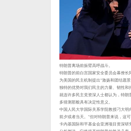
特朗普离场前振臂高呼战斗。
特朗普的前白宫国家安全委员会幕僚长阿利
为美国的民主机制提出“激扬和团结愿景
独特的优势对我们民主的力量、韧性和
就连许多民主党资深人士都认为，特朗
多猜测那般具有决定性意义。
中国人民大学国际关系学院教授刁大明
前夕或者当天。“但对特朗普来说，这可
卡内基国际和平基金会亚洲项目资深研究员包