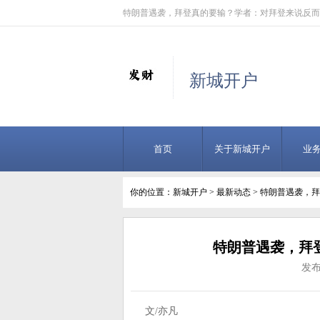
特朗普遇袭，拜登真的要输？学者：对拜登来说反而
新城开户
首页
关于新城开户
业
你的位置：
新城开户
>
最新动态
> 特朗普遇袭，
特朗普遇袭，拜
发布
文/亦凡