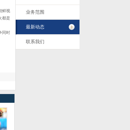
朝鲜视
业务范围
火都是
最新动态
争同时
联系我们