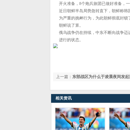
开火准备，8个炮兵旅团已做好准备，
近日朝鲜半岛局势急转直下，朝鲜称韩
为严重的挑衅行为，为此朝鲜彻底封锁
朝鲜说了算。
俄乌战争仍在持续，中东不断向战争迈
进行的状态。
上一篇：
东部战区为什么于凌晨夜间发起
相关资讯