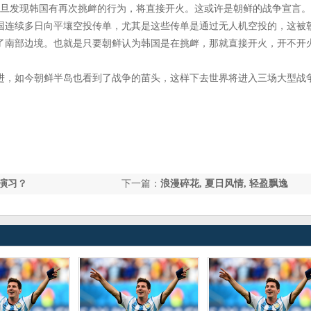
一旦发现韩国有再次挑衅的行为，将直接开火。这或许是朝鲜的战争宣言。
国连续多日向平壤空投传单，尤其是这些传单是通过无人机空投的，这被
了南部边境。也就是只要朝鲜认为韩国是在挑衅，那就直接开火，开不开
进，如今朝鲜半岛也看到了战争的苗头，这样下去世界将进入三场大型战
演习？
下一篇：
浪漫碎花, 夏日风情, 轻盈飘逸