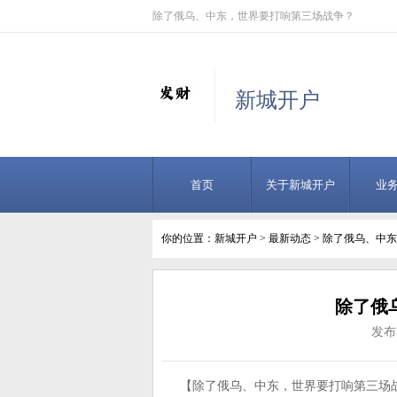
除了俄乌、中东，世界要打响第三场战争？
新城开户
首页
关于新城开户
业
你的位置：
新城开户
>
最新动态
> 除了俄乌、中
除了俄
发布日
【除了俄乌、中东，世界要打响第三场战