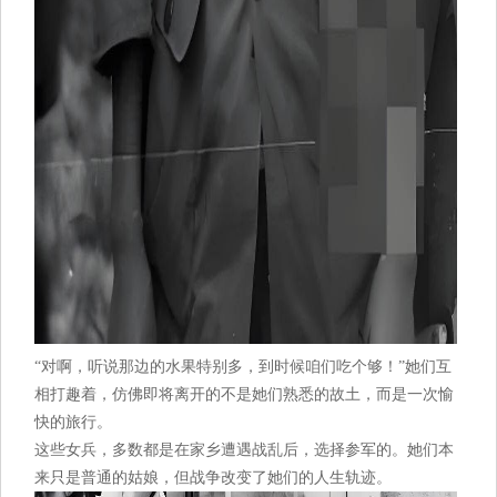
“对啊，听说那边的水果特别多，到时候咱们吃个够！”她们互
相打趣着，仿佛即将离开的不是她们熟悉的故土，而是一次愉
快的旅行。
这些女兵，多数都是在家乡遭遇战乱后，选择参军的。她们本
来只是普通的姑娘，但战争改变了她们的人生轨迹。