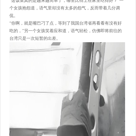
“这饭菜真的是越来越简单了，哪里比得上在家里吃得好？”一
个女孩抱怨道，语气里却没有太多的怨气，反而带着几分调
侃。
“你啊，就是嘴巴刁了点，等到了我国台湾省再看看有没有好
吃的，”另一个女孩笑着应和道，语气轻松，仿佛即将前往的
台湾只是一次短暂的出差。