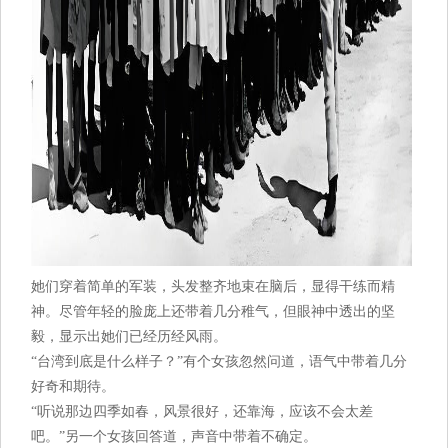
她们穿着简单的军装，头发整齐地束在脑后，显得干练而精
神。尽管年轻的脸庞上还带着几分稚气，但眼神中透出的坚
毅，显示出她们已经历经风雨。
“台湾到底是什么样子？”有个女孩忽然问道，语气中带着几分
好奇和期待。
“听说那边四季如春，风景很好，还靠海，应该不会太差
吧。”另一个女孩回答道，声音中带着不确定。