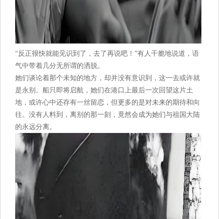
“反正很快就能见识到了，去了再说吧！”有人干脆地说道，语
气中带着几分无所谓的洒脱。
她们谈论着那个未知的地方，却并没有意识到，这一去或许就
是永别。船只即将启航，她们在港口上最后一次回望这片土
地，或许心中还存有一丝留恋，但更多的是对未来的期待和向
往。没有人料到，离别的那一刻，竟然会成为她们与祖国大陆
的永远分离。