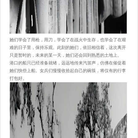
她们学会了用枪，用刀，学会了在战火中生存，也学会了在艰
难的日子里，保持乐观。此刻的她们，依旧相信着，这次离开
只是暂时的，未来的某一天，她们还会回到熟悉的土地上。
港口的船只已经准备就绪，远远地传来汽笛声，仿佛在催促着
她们快些上船。女兵们慢慢收拾起自己的碗筷，将仅有的行李
打包好。