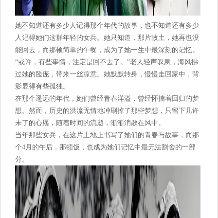
她不知道还有多少人记得那个年代的故事，也不知道还有多少
人记得她们这群年轻的女兵。她只知道，那片故土，她再也没
能回去，而那顿简单的午餐，成为了她一生中最深刻的记忆。
“或许，有些事情，注定是回不去了。”老人轻声叹息，海风拂
过她的脸庞，带来一丝凉意。她默默转身，慢慢走回家中，背
影显得有些孤独。
在那个遥远的年代，她们曾经青春洋溢，曾经怀揣着回归的梦
想。然而，历史的洪流无情地冲刷掉了那些梦想，只留下几许
未了的心愿，随着时间的流逝，渐渐消散在风中。
当年那些女兵，在这片土地上书写了她们的青春与故事，而那
个4月的午后，那顿饭，也成为她们记忆中最无法割舍的一部
分。