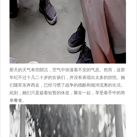
那天的天气有些阴沉，空气中弥漫着不安的气息。然而，这群
年纪不过十几二十岁的女孩们，并没有表现出太多的担忧。她
们随军东奔西走，已经习惯了战争的残酷和颠沛流离的生活。
此刻，她们只是趁着短暂的休息，聚在一起，享受着手中的简
单餐食。